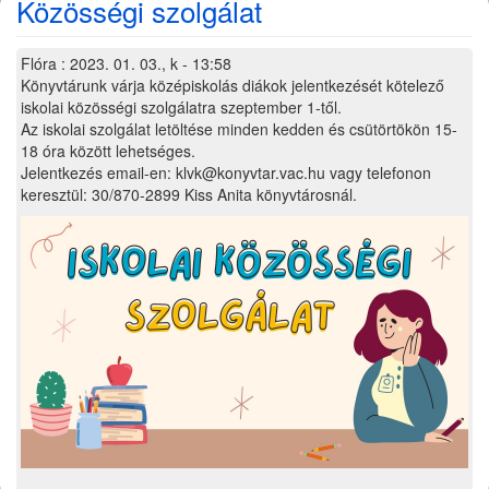
Közösségi szolgálat
Flóra
:
2023. 01. 03., k - 13:58
Könyvtárunk várja középiskolás diákok jelentkezését kötelező
iskolai közösségi szolgálatra szeptember 1-től.
Az iskolai szolgálat letöltése minden kedden és csütörtökön 15-
18 óra között lehetséges.
Jelentkezés email-en: klvk@konyvtar.vac.hu vagy telefonon
keresztül: 30/870-2899 Kiss Anita könyvtárosnál.