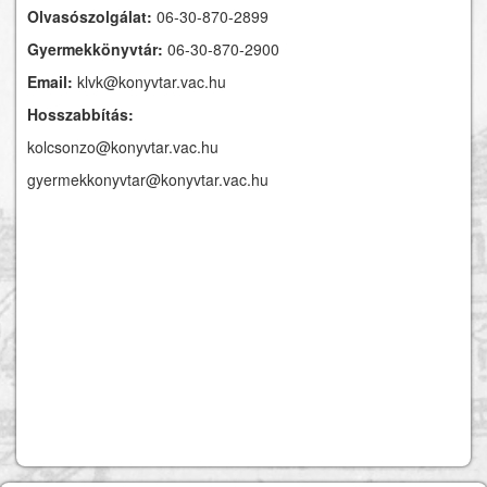
Olvasószolgálat:
06-30-870-2899
Gyermekkönyvtár:
06-30-870-2900
Email:
klvk@konyvtar.vac.hu
Hosszabbítás:
kolcsonzo@konyvtar.vac.hu
gyermekkonyvtar@konyvtar.vac.hu