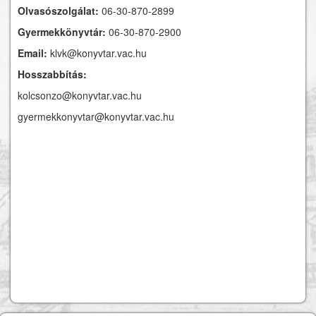
Olvasószolgálat:
06-30-870-2899
Gyermekkönyvtár:
06-30-870-2900
Email:
klvk@konyvtar.vac.hu
Hosszabbítás:
kolcsonzo@konyvtar.vac.hu
gyermekkonyvtar@konyvtar.vac.hu