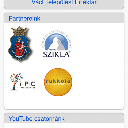
Váci Települési Értéktár
Partnereink
YouTube csatornánk