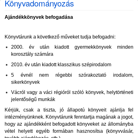
Könyvadományozás
Ajándékkönyvek befogadása
Könyvtárunk a következő műveket tudja befogadni:
2000. év után kiadott gyermekkönyvek minden
korosztály számára
2010. év után kiadott klasszikus szépirodalom
5 évnél nem régebbi szórakoztató irodalom,
sikerkönyvek
Vácról vagy a váci régióról szóló könyvek, helytörténeti
jelentőségű munkák
Kérjük, csak a tiszta, jó állapotú könyveit ajánlja fel
intézményünknek. Könyvtárunk fenntartja magának a jogot,
hogy az ajándékként befogadott könyveket az állományba
vétel helyett egyéb formában hasznosítsa (könyvvásár,