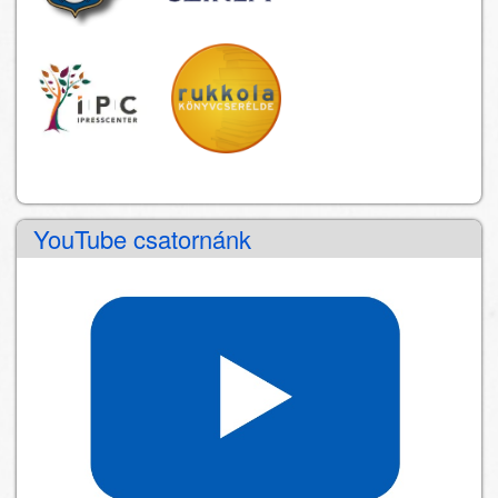
YouTube csatornánk