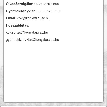
Olvasószolgálat:
06-30-870-2899
Gyermekkönyvtár:
06-30-870-2900
Email:
klvk@konyvtar.vac.hu
Hosszabbítás:
kolcsonzo@konyvtar.vac.hu
gyermekkonyvtar@konyvtar.vac.hu