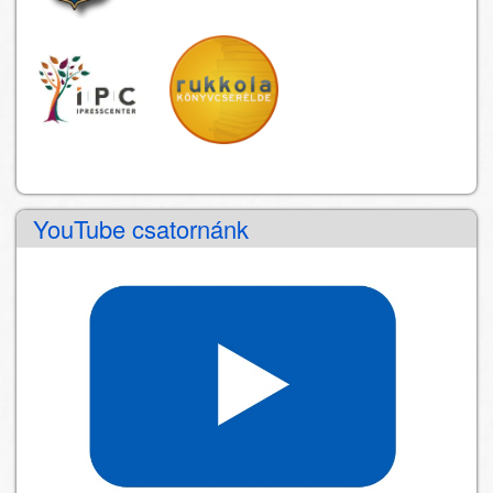
YouTube csatornánk