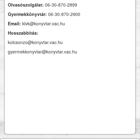
Olvasószolgálat:
06-30-870-2899
Gyermekkönyvtár:
06-30-870-2900
Email:
klvk@konyvtar.vac.hu
Hosszabbítás:
kolcsonzo@konyvtar.vac.hu
gyermekkonyvtar@konyvtar.vac.hu