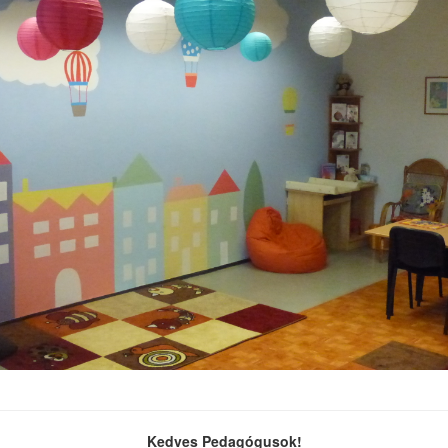
Kedves Pedagógusok!