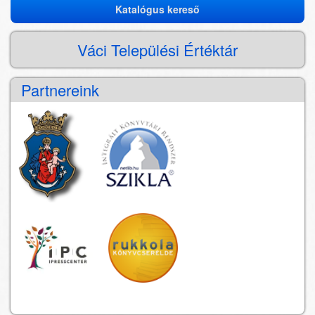
Katalógus kereső
Katalógus
kereső
Váci Települési Értéktár
Partnereink