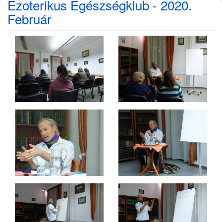
Ezoterikus Egészségklub - 2020.
Február