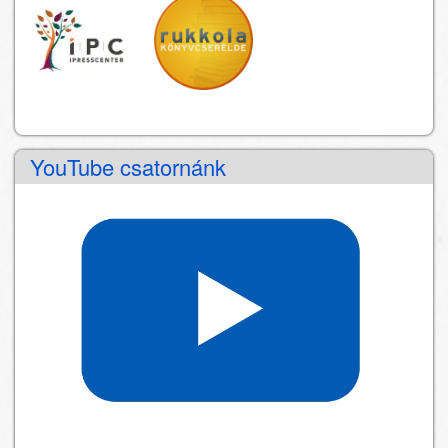
YouTube csatornánk