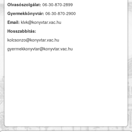
Olvasószolgálat:
06-30-870-2899
Gyermekkönyvtár:
06-30-870-2900
Email:
klvk@konyvtar.vac.hu
Hosszabbítás:
kolcsonzo@konyvtar.vac.hu
gyermekkonyvtar@konyvtar.vac.hu