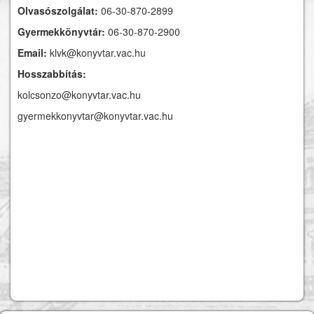
Olvasószolgálat:
06-30-870-2899
Gyermekkönyvtár:
06-30-870-2900
Email:
klvk@konyvtar.vac.hu
Hosszabbítás:
kolcsonzo@konyvtar.vac.hu
gyermekkonyvtar@konyvtar.vac.hu