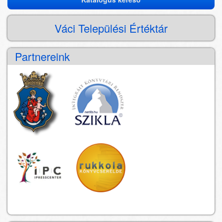
Katalógus
kereső
Váci Települési Értéktár
Partnereink