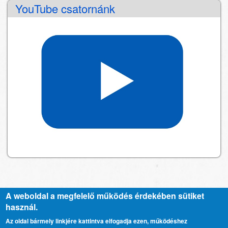
YouTube csatornánk
A weboldal a megfelelő működés érdekében sütiket
használ.
Kapcsolat
Lábléc
Az oldal bármely linkjére kattintva elfogadja ezen, működéshez